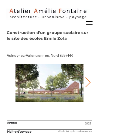
Construction d'un groupe scolaire sur
le site des écoles Emile Zola
Aulnoy-lez-Valenciennes, Nord (59)-FR
Année
2023
Ville de Aulnoy-lez-Valenciennes
Maître d'ouvrage