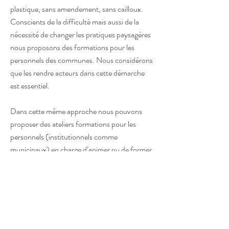
plastique, sans amendement, sans cailloux.
Conscients de la difficulté mais aussi de la
nécessité de changer les pratiques paysagères
nous proposons des formations pour les
personnels des communes. Nous considérons
que les rendre acteurs dans cette démarche
est essentiel.
Dans cette même approche nous pouvons
proposer des ateliers formations pour les
personnels (institutionnels comme
municipaux) en charge d’animer ou de former
petits et grands. Nous pouvons aussi
organiser des ateliers participatifs avec les
habitants des lieux concernés.
Nous espérons à travers cette démarche
rendre chacun acteur de l’espace dans lequel il
vit ou travaille. Cette approche recrée aussi du